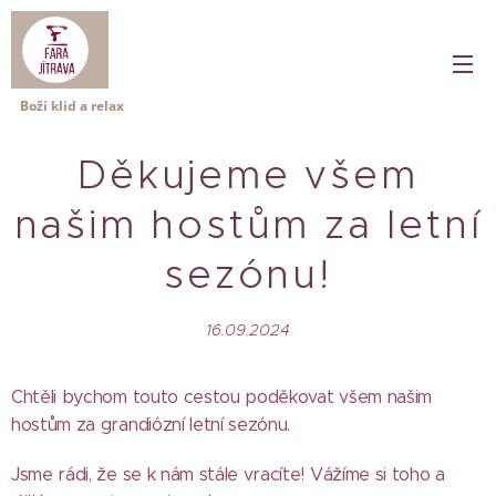
Boží klid a relax
Děkujeme všem
našim hostům za letní
sezónu!
16.09.2024
Chtěli bychom touto cestou poděkovat všem našim
hostům za grandiózní letní sezónu.
Jsme rádi, že se k nám stále vracíte! Vážíme si toho a