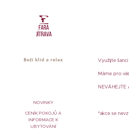
Boží klid a relax
Využijte šanci
Máme pro vá
NEVÁHEJTE 
NOVINKY
CENÍK POKOJŮ A
*akce se nevz
INFORMACE K
UBYTOVÁNÍ