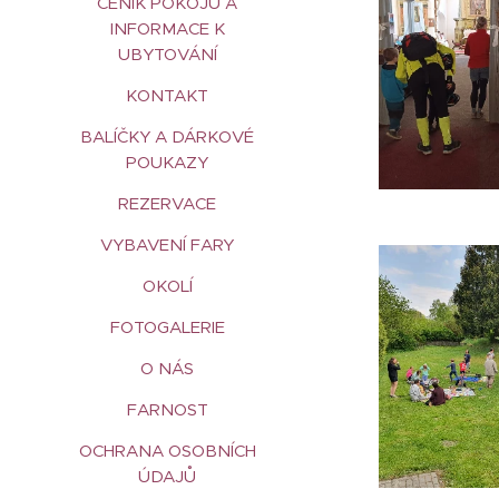
CENÍK POKOJŮ A
INFORMACE K
UBYTOVÁNÍ
KONTAKT
BALÍČKY A DÁRKOVÉ
POUKAZY
REZERVACE
VYBAVENÍ FARY
OKOLÍ
FOTOGALERIE
O NÁS
FARNOST
OCHRANA OSOBNÍCH
ÚDAJŮ