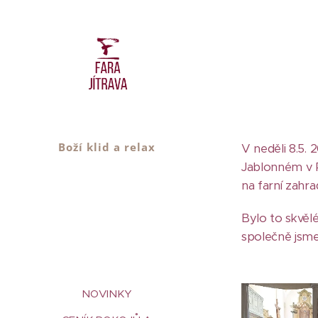
Boží klid a relax
V neděli 8.5. 
Jablonném v P
na farní zahr
Bylo to skvělé
společně jsme 
NOVINKY