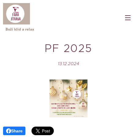
Boží klid a relax
PF 2025
13.12.2024
Share